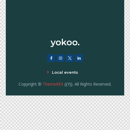
Local events
Copyright ©
ThemeREX
{{Y}}. All Rights Reserved.