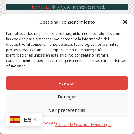
ThemeREX
© {{Y}}. All Rights Reserved.
Gestionar consentimiento
Para ofrecer las mejores experiencias, utilizamos tecnologías como
las cookies para almacenar y/o acceder a la información del
dispositivo. El consentimiento de estas tecnologías nos permitirá
procesar datos como el comportamiento de navegación o las
identificaciones únicas en este sitio. No consentir o retirar el
consentimiento, puede afectar negativamente a ciertas características
y funciones.
Aceptar
Denegar
Ver preferencias
ES
Política de Cookies
Política de Privacidad
Aviso Legal