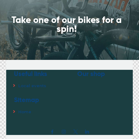
Take one of our bikes
for a
spin!
Useful links
Our shop
Local events
Sitemap
Home