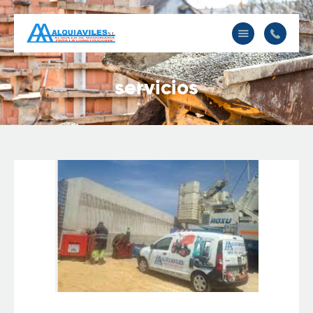
Alquiaviles
Inicio
servicios
Sobre Nosotros
Nuestra Maquinaria
Contacto