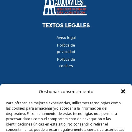
TEXTOS LEGALES
Aviso legal
Política de
privacidad
Política de
cookies
Gestionar consentimiento
CONTACTAR
Para ofrecer las mejores experiencias, utilizamos tecnologías como
las cookies para almacenar y/o acceder a la información del
Parque Empresarial Principado
dispositivo. El consentimiento de estas tecnologías nos permitirá
de Asturias (PEPA), Av del Zinc
procesar datos como el comportamiento de navegación o las
Nº33 33490 Avilés, Asturias
identificaciones únicas en este sitio. No consentir o retirar el
consentimiento, puede afectar negativamente a ciertas características