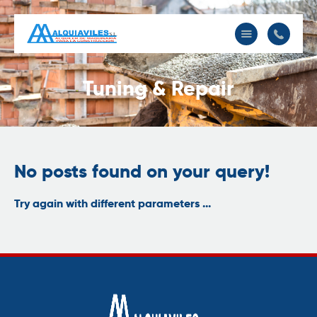
Alquiaviles
Inicio
Tuning & Repair
Sobre Nosotros
Nuestra Maquinaria
Contacto
No posts found on your query!
Try again with different parameters ...