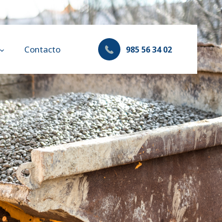
Contacto
985 56 34 02