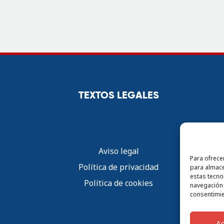
TEXTOS LEGALES
Aviso legal
Para ofrece
Política de privacidad
para almace
estas tecno
Política de cookies
navegación o
consentimie
A