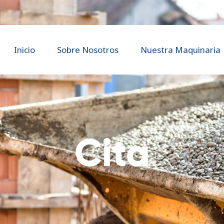
Inicio
Sobre Nosotros
Alquiaviles
Inicio
Sobre Nosotros
Nuestra Maquinaria
Nuestra Maquinaria
Contacto
Cita