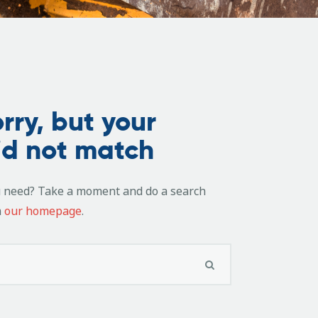
rry, but your
id not match
u need? Take a moment and do a search
m
our homepage
.